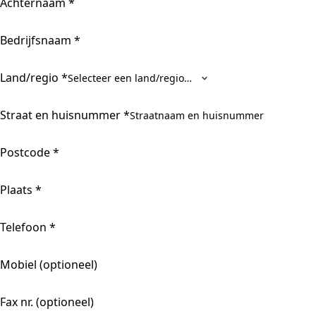
Achternaam
*
Bedrijfsnaam
*
Land/regio
*
Straat en huisnummer
*
Postcode
*
Plaats
*
Telefoon
*
Mobiel
(optioneel)
Fax nr.
(optioneel)