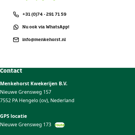
+31 (0)74 - 291 71 59
Nu ook via WhatsApp!
info@menkehorst.nl
Contact
Menkehorst Kwekerijen B.V.
Nieuwe Grensweg 157
7552 PA Hengelo (ov), Nederland
GPS locatie
Nieuwe Grensweg 173
route