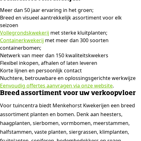
Meer dan 50 jaar ervaring in het groen;
Breed en visueel aantrekkelijk assortiment voor elk
seizoen
Vollegrondskwekerij
met sterke kluitplanten;
Containerkwekerij
met meer dan 300 soorten
containerbomen;
Netwerk van meer dan 150 kwaliteitskwekers
Flexibel inkopen, afhalen of laten leveren
Korte lijnen en persoonlijk contact
Nuchtere, betrouwbare en oplossingsgerichte werkwijze
Eenvoudig offertes aanvragen via onze website
.
Breed assortiment voor uw verkoopvloer
Voor tuincentra biedt Menkehorst Kwekerijen een breed
assortiment planten en bomen. Denk aan heesters,
haagplanten, sierbomen, vormbomen, meerstammen,
halfstammen, vaste planten, siergrassen, klimplanten,
fruitplanten, coniferen, bodembedekkers en rozen.