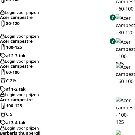
Login voor prijzen
Acer campestre
?
80-120
Login voor prijzen
Acer campestre
?
100-125
af 2-3 tak
Login voor prijzen
Acer campestre
60-100
C 2½
af 1-2 tak
Login voor prijzen
Acer campestre
100-125
C 5
af 3-4 tak
Login voor prijzen
Berberis thunbergii