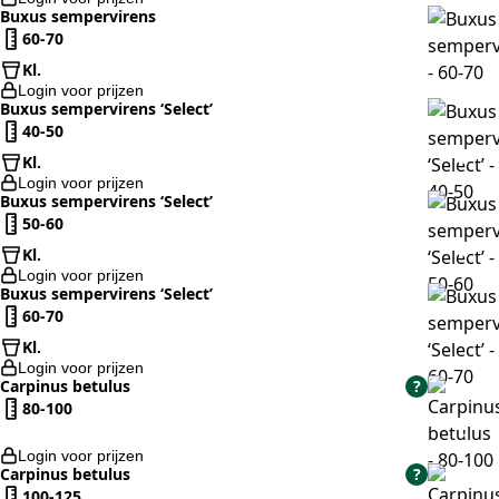
Buxus sempervirens
60-70
Kl.
Login voor prijzen
Buxus sempervirens ‘Select’
40-50
Kl.
Login voor prijzen
Buxus sempervirens ‘Select’
50-60
Kl.
Login voor prijzen
Buxus sempervirens ‘Select’
60-70
Kl.
Login voor prijzen
Carpinus betulus
?
80-100
Login voor prijzen
Carpinus betulus
?
100-125