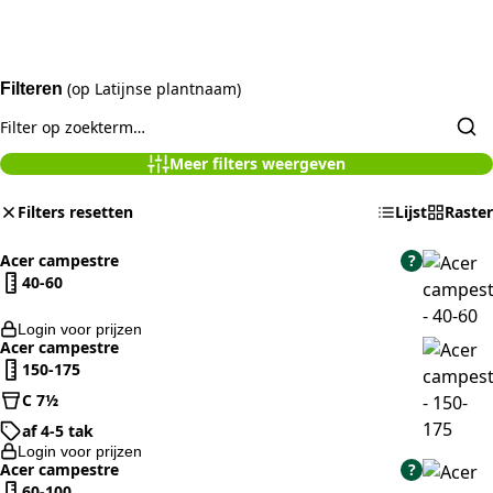
(op Latijnse plantnaam)
Filteren
Meer filters weergeven
Filters resetten
Lijst
Raster
Acer campestre
?
40-60
Login voor prijzen
Acer campestre
150-175
C 7½
af 4-5 tak
Login voor prijzen
Acer campestre
?
60-100