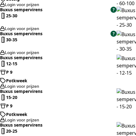
Login voor prijzen
Buxus sempervirens
?
25-30
Login voor prijzen
Buxus sempervirens
?
30-35
Login voor prijzen
Buxus sempervirens
12-15
P 9
Potkweek
Login voor prijzen
Buxus sempervirens
15-20
P 9
Potkweek
Login voor prijzen
Buxus sempervirens
20-25