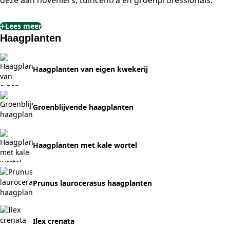
deze aan hoveniers, tuincentra en groenprofessionals.
Lees meer
Haagplanten
Haagplanten van eigen kwekerij
Groenblijvende haagplanten
Haagplanten met kale wortel
Prunus laurocerasus haagplanten
Ilex crenata