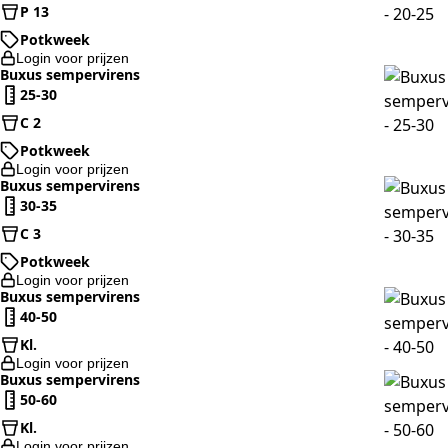
P 13
Potkweek
Login voor prijzen
Buxus sempervirens
25-30
C 2
Potkweek
Login voor prijzen
Buxus sempervirens
30-35
C 3
Potkweek
Login voor prijzen
Buxus sempervirens
40-50
Kl.
Login voor prijzen
Buxus sempervirens
50-60
Kl.
Login voor prijzen