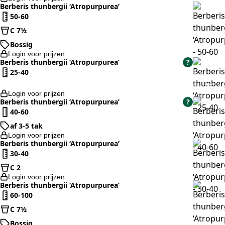
Berberis thunbergii ‘Atropurpurea’
50-60
C 7½
Bossig
Login voor prijzen
Berberis thunbergii ‘Atropurpurea’
?
25-40
Login voor prijzen
Berberis thunbergii ‘Atropurpurea’
?
40-60
af 3-5 tak
Login voor prijzen
Berberis thunbergii ‘Atropurpurea’
30-40
C 2
Login voor prijzen
Berberis thunbergii ‘Atropurpurea’
60-100
C 7½
Bossig