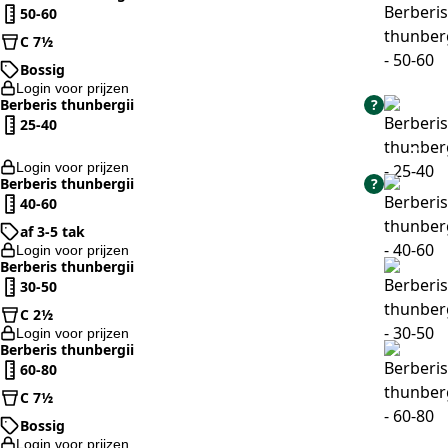
50-60
C 7½
Bossig
Login voor prijzen
Berberis thunbergii
?
25-40
Login voor prijzen
Berberis thunbergii
?
40-60
af 3-5 tak
Login voor prijzen
Berberis thunbergii
30-50
C 2½
Login voor prijzen
Berberis thunbergii
60-80
C 7½
Bossig
Login voor prijzen