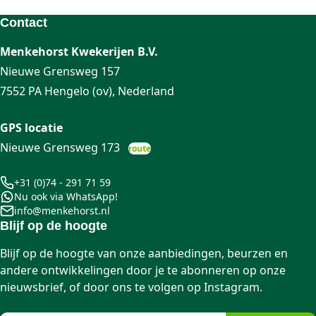
Contact
Menkehorst Kwekerijen B.V.
Nieuwe Grensweg 157
7552 PA Hengelo (ov), Nederland
GPS locatie
Nieuwe Grensweg 173
route
+31 (0)74 - 291 71 59
Nu ook via WhatsApp!
info@menkehorst.nl
Blijf op de hoogte
Blijf op de hoogte van onze aanbiedingen, beurzen en
andere ontwikkelingen door je te abonneren op onze
nieuwsbrief, of door ons te volgen op Instagram.