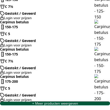
C 7½
Gestokt / Geveerd
Login voor prijzen
Carpinus betulus
150-175
C 5
Gestokt / Geveerd
Login voor prijzen
Carpinus betulus
150-175
C 7½
Gestokt / Geveerd
Login voor prijzen
Carpinus betulus
175-200
C 5
Gestokt / Geveerd
Login voor prijzen
+ Meer producten weergeven