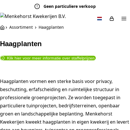
Geen particuliere verkoop
Assortiment
Haagplanten
Haagplanten
Klik hier voor meer informatie over staffelprijzen.
Haagplanten vormen een sterke basis voor privacy,
beschutting, erfafscheiding en ruimtelijke structuur in
professionele groenprojecten. Ze worden toegepast in
particuliere tuinprojecten, bedrijfsterreinen, openbaar
groen en landschappelijke beplanting. Menkehorst
Kwekerijen kweekt haagplanten in eigen kwekerij en levert