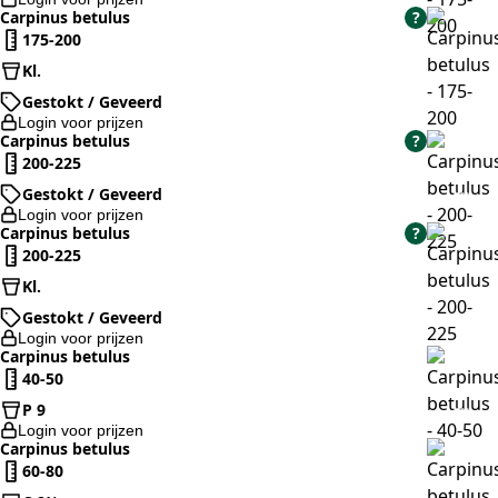
Carpinus betulus
?
175-200
Kl.
Gestokt / Geveerd
Login voor prijzen
Carpinus betulus
?
200-225
Gestokt / Geveerd
Login voor prijzen
Carpinus betulus
?
200-225
Kl.
Gestokt / Geveerd
Login voor prijzen
Carpinus betulus
40-50
P 9
Login voor prijzen
Carpinus betulus
60-80