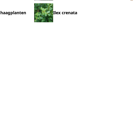
 haagplanten
Ilex crenata