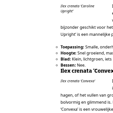
Ilex crenata ‘Caroline
Upright’
bijzonder geschikt voor he
Upright’ is een mannelijke 
Toepassing:
Smalle, onderh
Hoogte:
Snel groeiend, max
Blad:
Klein, lichtgroen, iets
Bessen:
Nee.
Ilex crenata ‘Conve
Ilex crenata ‘Convexa’
hagen, of het vullen van gr
bolvormig en glimmend is. 
‘Convexa’ is een vrouwelijke