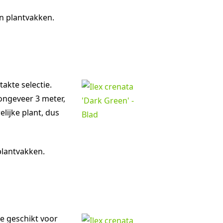
n plantvakken.
takte selectie.
 ongeveer 3 meter,
lijke plant, dus
plantvakken.
te geschikt voor