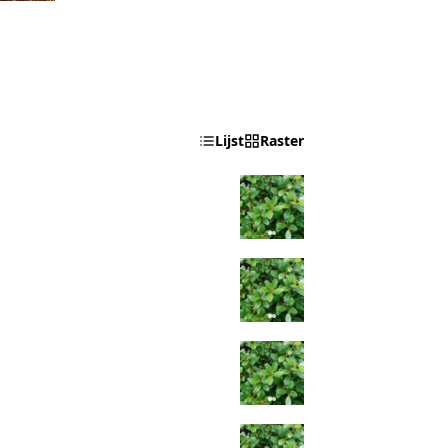
Lijst
Raster