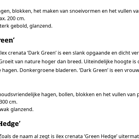
gen, blokken, het maken van snoeivormen en het vullen va
ax. 200 cm.
terk gebold, glanzend.
reen’
Ilex crenata ‘Dark Green’ is een slank opgaande en dicht ver
Groeit van nature hoger dan breed. Uiteindelijke hoogte is
 hagen. Donkergroene bladeren. ‘Dark Green’ is een vrouwe
oudsvriendelijke hagen, bollen, blokken en het vullen van 
 300 cm.
zwak glanzend.
 Hedge’
Zoals de naam al zegt is ilex crenata ‘Green Hedge’ uiterma