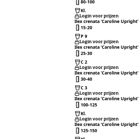
80-100
Kl.
Login voor prijzen
Ilex crenata ‘Caroline Upright’
15-20
P 9
Login voor prijzen
Ilex crenata ‘Caroline Upright’
25-30
C 2
Login voor prijzen
Ilex crenata ‘Caroline Upright’
30-40
C 3
Login voor prijzen
Ilex crenata ‘Caroline Upright’
100-125
Kl.
Login voor prijzen
Ilex crenata ‘Caroline Upright’
125-150