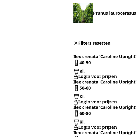
Prunus laurocerasus
Filters resetten
Ilex crenata ‘Caroline Upright’
40-50
Kl.
Login voor prijzen
Ilex crenata ‘Caroline Upright’
50-60
Kl.
Login voor prijzen
Ilex crenata ‘Caroline Upright’
60-80
Kl.
Login voor prijzen
Ilex crenata ‘Caroline Upright’