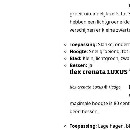
groeit uiteindelijk zelfs t
hebben een lichtgroene kleu
verschijnen er kleine zwart
Toepassing:
Slanke, onderh
Hoogte:
Snel groeiend, tot
Blad:
Klein, lichtgroen, zw
Bessen:
Ja
Ilex crenata LUXUS
Ilex crenata Luxus ® Hedge
maximale hoogte is 80 cent
geen bessen.
Toepassing:
Lage hagen, bl