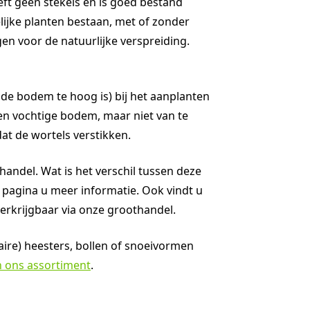
eft geen stekels en is goed bestand
elijke planten bestaan, met of zonder
gen voor de natuurlijke verspreiding.
 de bodem te hoog is) bij het aanplanten
een vochtige bodem, maar niet van te
at de wortels verstikken.
handel. Wat is het verschil tussen deze
e pagina u meer informatie. Ook vindt u
erkrijgbaar via onze groothandel.
taire) heesters, bollen of snoeivormen
in ons assortiment
.