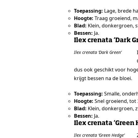
Toepassing:
Lage, brede ha
Hoogte:
Traag groeiend, m
Blad:
Klein, donkergroen, s
Bessen:
Ja.
Ilex crenata ‘Dark G
Ilex crenata ‘Dark Green’
dus ook geschikt voor hoge
krijgt bessen na de bloei.
Toepassing:
Smalle, onderh
Hoogte:
Snel groeiend, tot
Blad:
Klein, donkergroen, 
Bessen:
Ja.
Ilex crenata ‘Green
Ilex crenata ‘Green Hedge’