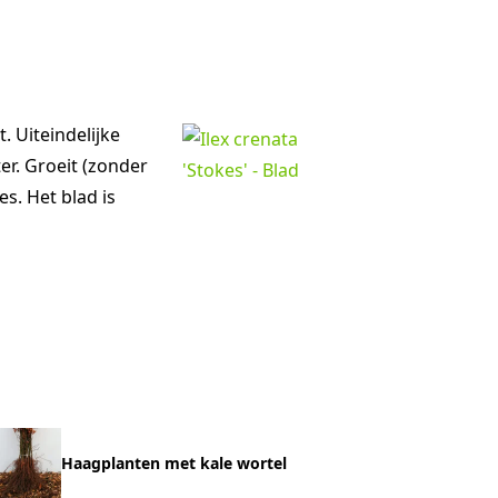
t. Uiteindelijke
er. Groeit (zonder
s. Het blad is
Haagplanten met kale wortel