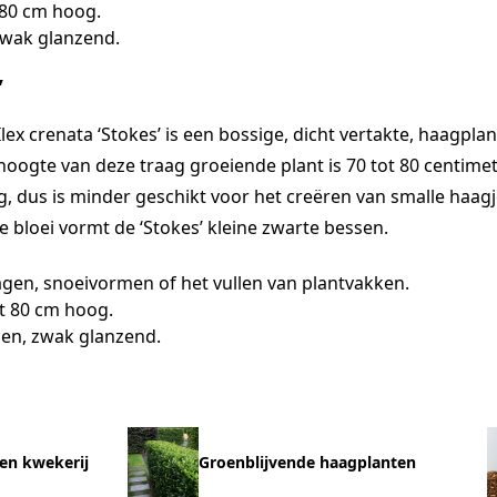
 80 cm hoog.
zwak glanzend.
’
Ilex crenata ‘Stokes’ is een bossige, dicht vertakte, haagplan
hoogte van deze traag groeiende plant is 70 tot 80 centimet
, dus is minder geschikt voor het creëren van smalle haagje
 bloei vormt de ‘Stokes’ kleine zwarte bessen.
gen, snoeivormen of het vullen van plantvakken.
t 80 cm hoog.
oen, zwak glanzend.
en kwekerij
Groenblijvende haagplanten