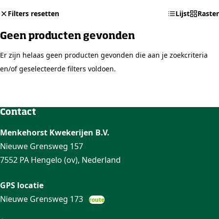
Filters resetten
Lijst
Raster
Geen producten gevonden
Er zijn helaas geen producten gevonden die aan je zoekcriteria
en/of geselecteerde filters voldoen.
Contact
Menkehorst Kwekerijen B.V.
Nieuwe Grensweg 157
7552 PA Hengelo (ov), Nederland
GPS locatie
Nieuwe Grensweg 173
route